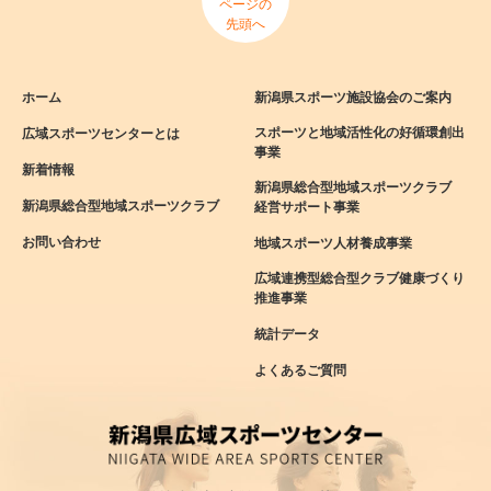
ページの
先頭へ
ホーム
新潟県スポーツ施設協会のご案内
スポーツと地域活性化の好循環創出
広域スポーツセンターとは
事業
新着情報
新潟県総合型地域スポーツクラブ
新潟県総合型地域スポーツクラブ
経営サポート事業
お問い合わせ
地域スポーツ人材養成事業
広域連携型総合型クラブ健康づくり
推進事業
統計データ
よくあるご質問