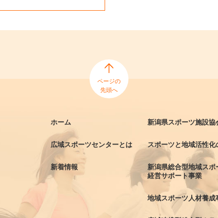
ページの
先頭へ
ホーム
新潟県スポーツ施設協
広域スポーツセンターとは
スポーツと地域活性化
新着情報
新潟県総合型地域スポ
経営サポート事業
地域スポーツ人材養成