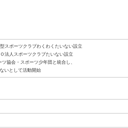
 総合型スポーツクラブわくわくたいない設立
ＮＰＯ法人スポーツクラブたいない設立
スポーツ協会・スポーツ少年団と統合し、
ないとして活動開始