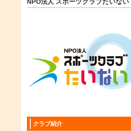
NPO法人 スポーツクラブたいない
クラブ紹介