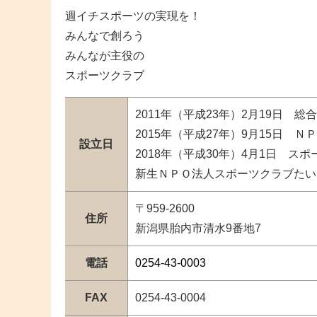
週イチスポーツの実現を！
みんなで創ろう
みんなが主役の
スポーツクラブ
2011年（平成23年）2月19日
2015年（平成27年）9月15日 
設立日
2018年（平成30年）4月1日 
新生ＮＰＯ法人スポーツクラブたい
〒959-2600
住所
新潟県胎内市清水9番地7
電話
0254-43-0003
FAX
0254-43-0004