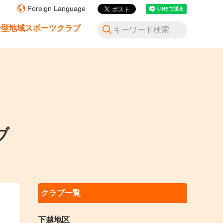
Foreign Language
合型地域スポーツクラブ
ブ
クラブ一覧
下越地区