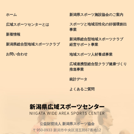
ホーム
新潟県スポーツ施設協会のご案内
スポーツと地域活性化の好循環創出
広域スポーツセンターとは
事業
新着情報
新潟県総合型地域スポーツクラブ
新潟県総合型地域スポーツクラブ
経営サポート事業
お問い合わせ
地域スポーツ人材養成事業
広域連携型総合型クラブ健康づくり
推進事業
統計データ
よくあるご質問
公益財団法人 新潟県スポーツ協会
〒950-0933 新潟市中央区清五郎67番地12