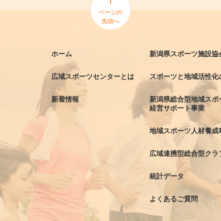
ページの
先頭へ
ホーム
新潟県スポーツ施設協
広域スポーツセンターとは
スポーツと地域活性化
新着情報
新潟県総合型地域スポ
経営サポート事業
地域スポーツ人材養成
広域連携型総合型クラ
統計データ
よくあるご質問