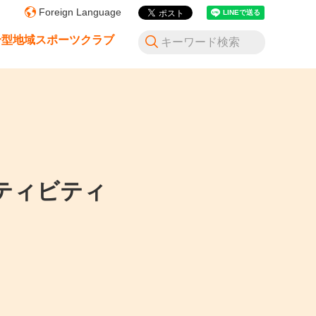
Foreign Language
合型地域スポーツクラブ
ティビティ