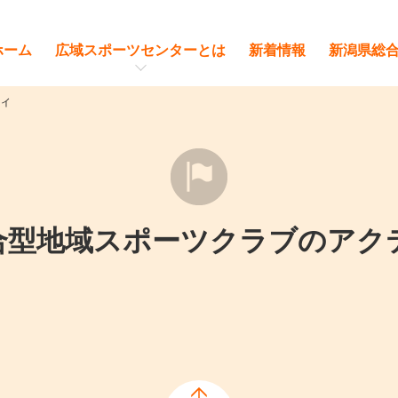
ホーム
広域スポーツセンターとは
新着情報
新潟県総
ィ
合型地域スポーツクラブのアク